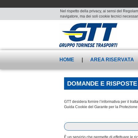
Nel rispetto della privacy, ai sensi del Regolam
navigatore, ma dei soli cookie tecnici necessari
HOME
|
AREA RISERVATA
DOMANDE E RISPOSTE
GTT desidera fornire l’informativa per il tr
Guida Cookie del Garante per la Protezione 
È un servizio che permette di effettuare le r