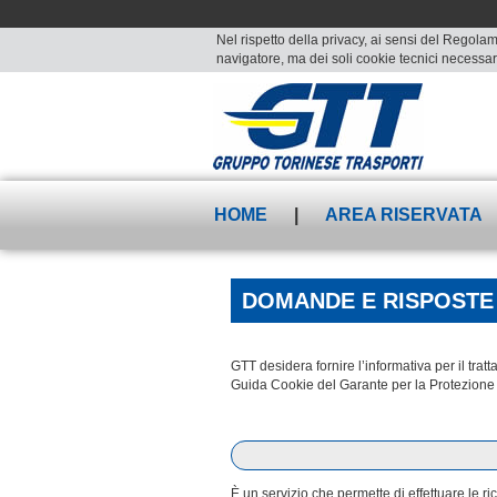
Nel rispetto della privacy, ai sensi del Regolam
navigatore, ma dei soli cookie tecnici necessari
HOME
|
AREA RISERVATA
DOMANDE E RISPOSTE
GTT desidera fornire l’informativa per il tr
Guida Cookie del Garante per la Protezione 
È un servizio che permette di effettuare le r