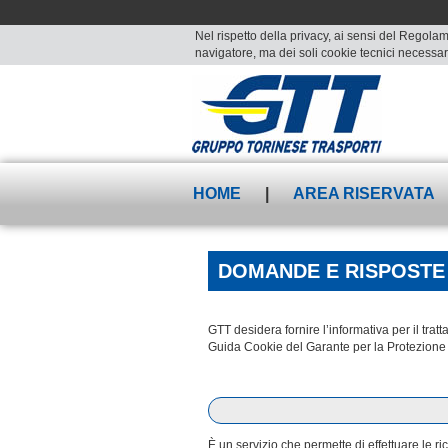
Nel rispetto della privacy, ai sensi del Regolam
navigatore, ma dei soli cookie tecnici necessari
HOME
|
AREA RISERVATA
DOMANDE E RISPOSTE
GTT desidera fornire l’informativa per il tr
Guida Cookie del Garante per la Protezione 
È un servizio che permette di effettuare le r