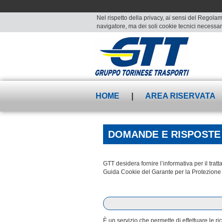
Nel rispetto della privacy, ai sensi del Regolam
navigatore, ma dei soli cookie tecnici necessari
HOME
|
AREA RISERVATA
DOMANDE E RISPOSTE
GTT desidera fornire l’informativa per il tr
Guida Cookie del Garante per la Protezione 
È un servizio che permette di effettuare le r