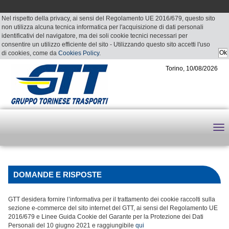
Nel rispetto della privacy, ai sensi del Regolamento UE 2016/679, questo sito
non utilizza alcuna tecnica informatica per l'acquisizione di dati personali
identificativi del navigatore, ma dei soli cookie tecnici necessari per
consentire un utilizzo efficiente del sito - Utilizzando questo sito accetti l'uso
di cookies, come da
Cookies Policy
.
Torino, 10/08/2026
DOMANDE E RISPOSTE
GTT desidera fornire l’informativa per il trattamento dei cookie raccolti sulla
sezione e-commerce del sito internet del GTT, ai sensi del Regolamento UE
2016/679 e Linee Guida Cookie del Garante per la Protezione dei Dati
Personali del 10 giugno 2021 e raggiungibile
qui