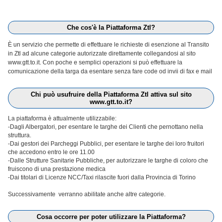
Che cos'è la Piattaforma Ztl?
È un servizio che permette di effettuare le richieste di esenzione al Transito
in Ztl ad alcune categorie autorizzate direttamente collegandosi al sito
www.gtt.to.it. Con poche e semplici operazioni si può effettuare la
comunicazione della targa da esentare senza fare code od invii di fax e mail
Chi può usufruire della Piattaforma Ztl attiva sul sito
www.gtt.to.it?
La piattaforma è attualmente utilizzabile:
-Dagli Albergatori, per esentare le targhe dei Clienti che pernottano nella
struttura.
-Dai gestori dei Parcheggi Pubblici, per esentare le targhe dei loro fruitori
che accedono entro le ore 11.00
-Dalle Strutture Sanitarie Pubbliche, per autorizzare le targhe di coloro che
fruiscono di una prestazione medica
-Dai titolari di Licenze NCC/Taxi rilascite fuori dalla Provincia di Torino
Successivamente verranno abilitate anche altre categorie.
Cosa occorre per poter utilizzare la Piattaforma?