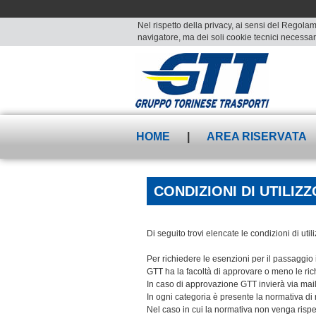
Nel rispetto della privacy, ai sensi del Regolam
navigatore, ma dei soli cookie tecnici necessari
HOME
|
AREA RISERVATA
CONDIZIONI DI UTILIZZ
Di seguito trovi elencate le condizioni di utili
Per richiedere le esenzioni per il passaggio i
GTT ha la facoltà di approvare o meno le ric
In caso di approvazione GTT invierà via mail 
In ogni categoria è presente la normativa di r
Nel caso in cui la normativa non venga rispett