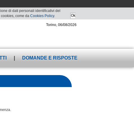
ne di dati personali identificativi del
 di cookies, come da
Cookies Policy
.
Torino, 06/08/2026
TTI
|
DOMANDE E RISPOSTE
tenenza.