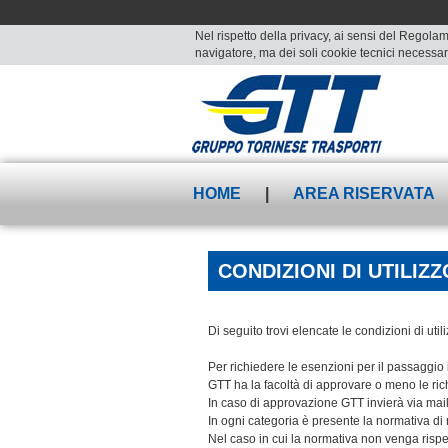
Nel rispetto della privacy, ai sensi del Regolam
navigatore, ma dei soli cookie tecnici necessari
HOME
|
AREA RISERVATA
CONDIZIONI DI UTILIZZ
Di seguito trovi elencate le condizioni di utili
Per richiedere le esenzioni per il passaggio i
GTT ha la facoltà di approvare o meno le ric
In caso di approvazione GTT invierà via mail 
In ogni categoria è presente la normativa di r
Nel caso in cui la normativa non venga rispett