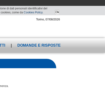
ne di dati personali identificativi del
 di cookies, come da
Cookies Policy
.
Torino, 07/08/2026
TTI
|
DOMANDE E RISPOSTE
tenenza.