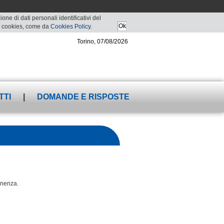
ne di dati personali identificativi del
 di cookies, come da
Cookies Policy
.
Torino, 07/08/2026
TTI
|
DOMANDE E RISPOSTE
tenenza.