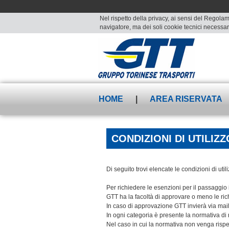
Nel rispetto della privacy, ai sensi del Regolam
navigatore, ma dei soli cookie tecnici necessari
HOME
|
AREA RISERVATA
CONDIZIONI DI UTILIZZ
Di seguito trovi elencate le condizioni di utili
Per richiedere le esenzioni per il passaggio i
GTT ha la facoltà di approvare o meno le ric
In caso di approvazione GTT invierà via mail 
In ogni categoria è presente la normativa di r
Nel caso in cui la normativa non venga rispett