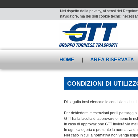
Nel rispetto della privacy, ai sensi del Regolam
navigatore, ma dei soli cookie tecnici necessari
HOME
|
AREA RISERVATA
CONDIZIONI DI UTILIZZ
Di seguito trovi elencate le condizioni di utili
Per richiedere le esenzioni per il passaggio i
GTT ha la facoltà di approvare o meno le ric
In caso di approvazione GTT invierà via mail 
In ogni categoria è presente la normativa di r
Nel caso in cui la normativa non venga rispett