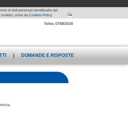
ne di dati personali identificativi del
 di cookies, come da
Cookies Policy
.
Torino, 07/08/2026
TTI
|
DOMANDE E RISPOSTE
tenenza.