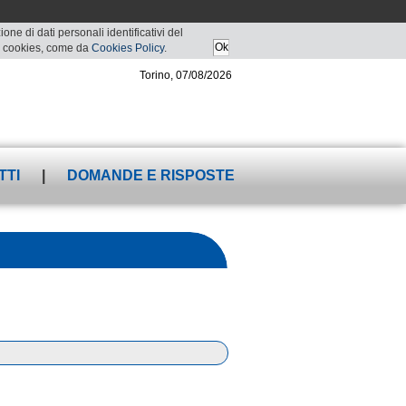
ne di dati personali identificativi del
 di cookies, come da
Cookies Policy
.
Torino, 07/08/2026
TTI
|
DOMANDE E RISPOSTE